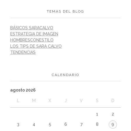
TEMAS DEL BLOG
BÁSICOS SARACALVO
ESTRATEGIA DE IMAGEN
HOMBRESCONESTILO
LOS TIPS DE SARA CALVO
TENDENCIAS
CALENDARIO
agosto 2026
L
M
X
J
V
S
D
1
2
3
4
5
6
7
8
9