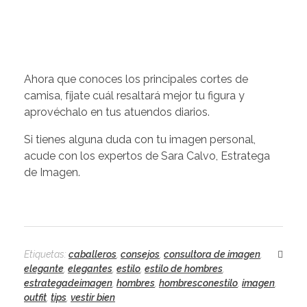
Ahora que conoces los principales cortes de
camisa, fíjate cuál resaltará mejor tu figura y
aprovéchalo en tus atuendos diarios.
Si tienes alguna duda con tu imagen personal,
acude con los expertos de Sara Calvo, Estratega
de Imagen.
Etiquetas:
caballeros
,
consejos
,
consultora de imagen
,
elegante
,
elegantes
,
estilo
,
estilo de hombres
,
estrategadeimagen
,
hombres
,
hombresconestilo
,
imagen
,
outfit
,
tips
,
vestir bien