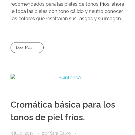
recomendados para las pieles de tonos fríos, ahora
le toca las pieles con tono cálido y neutro conocer
los colores que resaltarán sus rasgos y su imagen.
Leer Más
Cromática básica para los
tonos de piel fríos.
3 julio, 2017
por
Sara Calvo