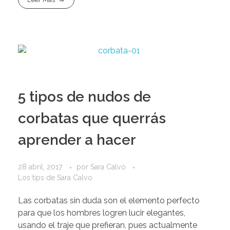
5 tipos de nudos de
corbatas que querrás
aprender a hacer
28 abril, 2017
por
Sara Calvo
Los tips de Sara Calvo
Las corbatas sin duda son el elemento perfecto
para que los hombres logren lucir elegantes,
usando el traje que prefieran, pues actualmente