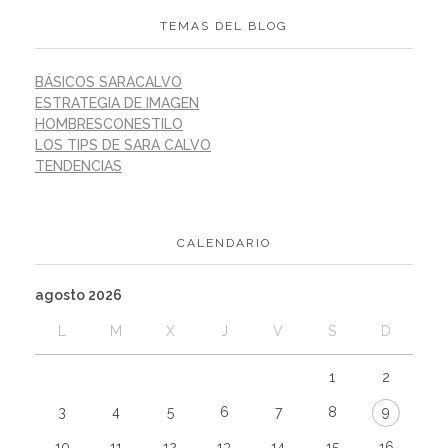
TEMAS DEL BLOG
BÁSICOS SARACALVO
ESTRATEGIA DE IMAGEN
HOMBRESCONESTILO
LOS TIPS DE SARA CALVO
TENDENCIAS
CALENDARIO
agosto 2026
L
M
X
J
V
S
D
1
2
3
4
5
6
7
8
9
10
11
12
13
14
15
16