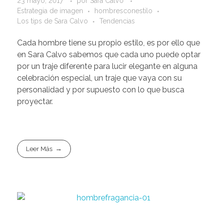
23 mayo, 2017
por
Sara Calvo
Estrategia de imagen
hombresconestilo
Los tips de Sara Calvo
Tendencias
Cada hombre tiene su propio estilo, es por ello que
en Sara Calvo sabemos que cada uno puede optar
por un traje diferente para lucir elegante en alguna
celebración especial, un traje que vaya con su
personalidad y por supuesto con lo que busca
proyectar.
Leer Más