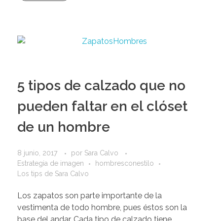
5 tipos de calzado que no
pueden faltar en el clóset
de un hombre
8 junio, 2017
por
Sara Calvo
Estrategia de imagen
hombresconestilo
Los tips de Sara Calvo
Los zapatos son parte importante de la
vestimenta de todo hombre, pues éstos son la
base del andar. Cada tipo de calzado tiene