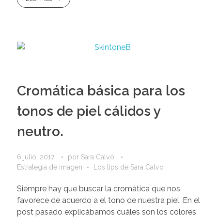
Cromática básica para los
tonos de piel cálidos y
neutro.
6 julio, 2017
por
Sara Calvo
Estrategia de imagen
Los tips de Sara Calvo
Siempre hay que buscar la cromática que nos
favorece de acuerdo a el tono de nuestra piel. En el
post pasado explicábamos cuáles son los colores