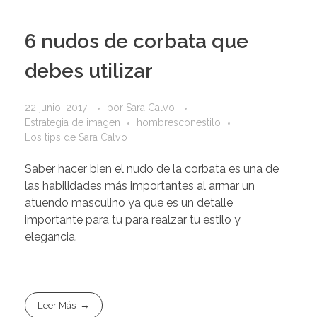
6 nudos de corbata que
debes utilizar
22 junio, 2017
por
Sara Calvo
Estrategia de imagen
hombresconestilo
Los tips de Sara Calvo
Saber hacer bien el nudo de la corbata es una de
las habilidades más importantes al armar un
atuendo masculino ya que es un detalle
importante para tu para realzar tu estilo y
elegancia.
Leer Más