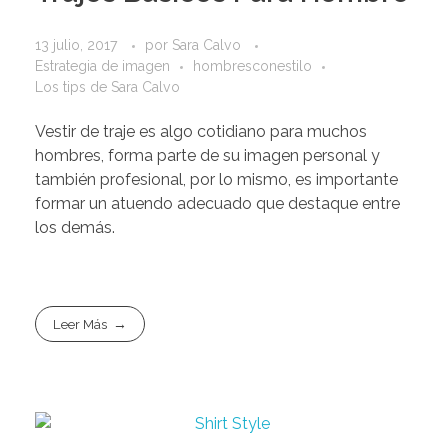
13 julio, 2017
por
Sara Calvo
Estrategia de imagen
hombresconestilo
Los tips de Sara Calvo
Vestir de traje es algo cotidiano para muchos
hombres, forma parte de su imagen personal y
también profesional, por lo mismo, es importante
formar un atuendo adecuado que destaque entre
los demás.
Leer Más