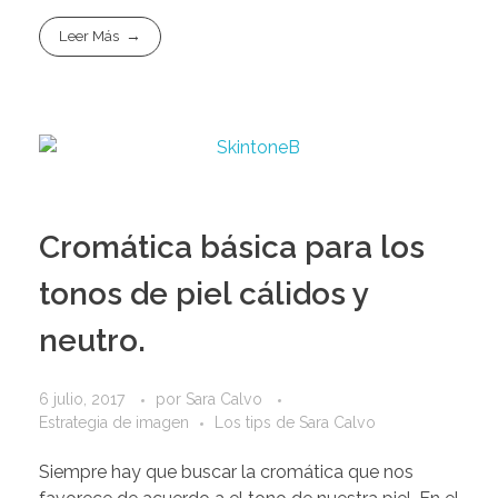
Leer Más
Cromática básica para los
tonos de piel cálidos y
neutro.
6 julio, 2017
por
Sara Calvo
Estrategia de imagen
Los tips de Sara Calvo
Siempre hay que buscar la cromática que nos