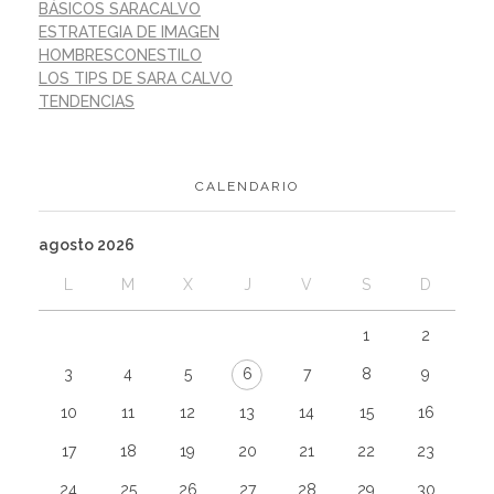
BÁSICOS SARACALVO
ESTRATEGIA DE IMAGEN
HOMBRESCONESTILO
LOS TIPS DE SARA CALVO
TENDENCIAS
CALENDARIO
agosto 2026
L
M
X
J
V
S
D
1
2
3
4
5
6
7
8
9
10
11
12
13
14
15
16
17
18
19
20
21
22
23
24
25
26
27
28
29
30