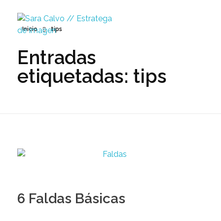
Inicio
tips
Entradas
Sara Calvo // Estratega de Imagen
etiquetadas: tips
6 Faldas Básicas