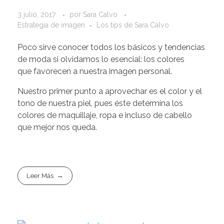
3 julio, 2017
por
Sara Calvo
Estrategia de imagen
Los tips de Sara Calvo
Poco sirve conocer todos los básicos y tendencias
de moda si olvidamos lo esencial: los colores
que favorecen a nuestra imagen personal.
Nuestro primer punto a aprovechar es el color y el
tono de nuestra piel, pues éste determina los
colores de maquillaje, ropa e incluso de cabello
que mejor nos queda.
Leer Más