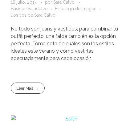
18 julio, 2017
por
Sara Calvo
Básicos SaraCalvo
Estrategia de imagen
Los tips de Sara Calvo
No todo son jeans y vestidos, para combinar tu
outfit perfecto, una falda también es la opción
perfecta. Toma nota de cuáles son los estilos
ideales este verano y cómo vestirlas
adecuadamente para cada ocasión.
Leer Más