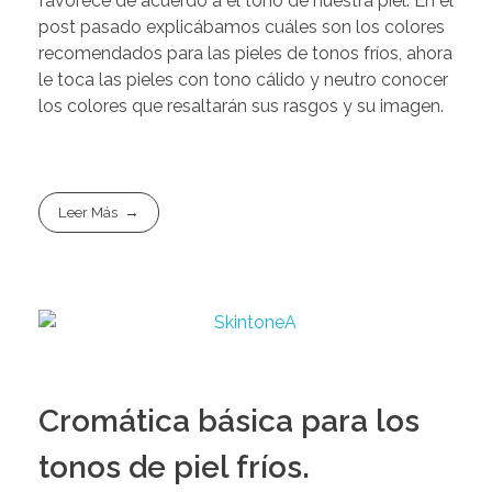
favorece de acuerdo a el tono de nuestra piel. En el
post pasado explicábamos cuáles son los colores
recomendados para las pieles de tonos fríos, ahora
le toca las pieles con tono cálido y neutro conocer
los colores que resaltarán sus rasgos y su imagen.
Leer Más
Cromática básica para los
tonos de piel fríos.