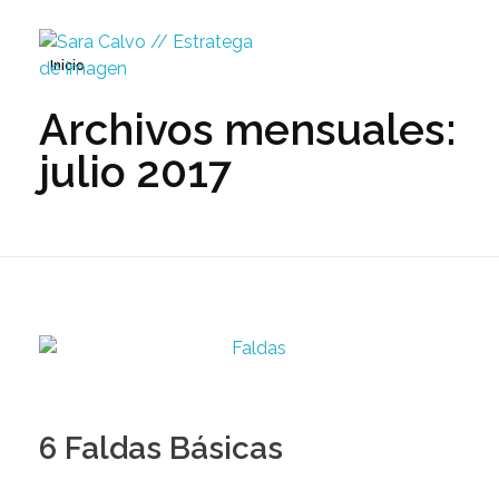
Inicio
Archivos mensuales:
Sara Calvo // Estratega de Imagen
julio 2017
6 Faldas Básicas