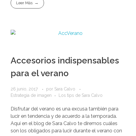
Leer Más
Accesorios indispensables
para el verano
26 junio, 2017
por
Sara Calvo
Estrategia de imagen
Los tips de Sara Calvo
Disfrutar del verano es una excusa también para
lucir en tendencia y de acuerdo a la temporada.
Aquí en el blog de Sara Calvo te diremos cuáles
son los obligados para lucir durante el verano con