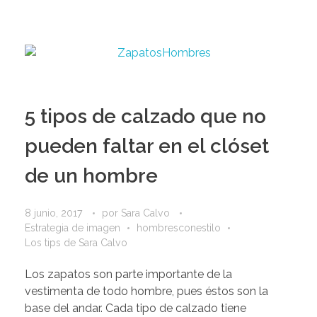
5 tipos de calzado que no
pueden faltar en el clóset
de un hombre
8 junio, 2017
por
Sara Calvo
Estrategia de imagen
hombresconestilo
Los tips de Sara Calvo
Los zapatos son parte importante de la
vestimenta de todo hombre, pues éstos son la
base del andar. Cada tipo de calzado tiene