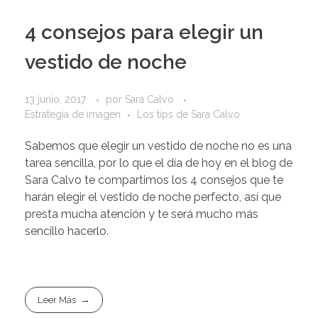
4 consejos para elegir un
vestido de noche
13 junio, 2017
por
Sara Calvo
Estrategia de imagen
Los tips de Sara Calvo
Sabemos que elegir un vestido de noche no es una
tarea sencilla, por lo que el día de hoy en el blog de
Sara Calvo te compartimos los 4 consejos que te
harán elegir el vestido de noche perfecto, así que
presta mucha atención y te será mucho más
sencillo hacerlo.
Leer Más