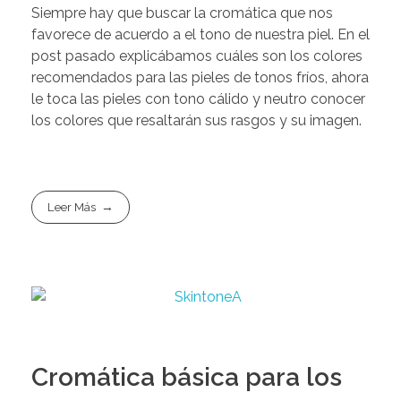
Siempre hay que buscar la cromática que nos
favorece de acuerdo a el tono de nuestra piel. En el
post pasado explicábamos cuáles son los colores
recomendados para las pieles de tonos fríos, ahora
le toca las pieles con tono cálido y neutro conocer
los colores que resaltarán sus rasgos y su imagen.
Leer Más
Cromática básica para los