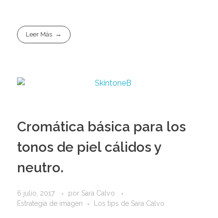
Leer Más
Cromática básica para los
tonos de piel cálidos y
neutro.
6 julio, 2017
por
Sara Calvo
Estrategia de imagen
Los tips de Sara Calvo