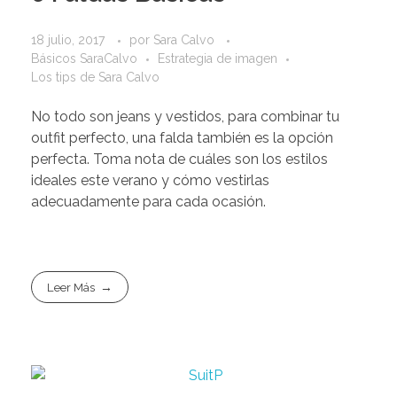
18 julio, 2017
por
Sara Calvo
Básicos SaraCalvo
Estrategia de imagen
Los tips de Sara Calvo
No todo son jeans y vestidos, para combinar tu
outfit perfecto, una falda también es la opción
perfecta. Toma nota de cuáles son los estilos
ideales este verano y cómo vestirlas
adecuadamente para cada ocasión.
Leer Más