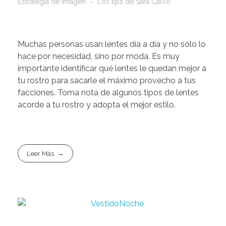
Estrategia de imagen
Los tips de Sara Calvo
Muchas personas usan lentes día a día y no sólo lo
hace por necesidad, sino por moda. Es muy
importante identificar qué lentes le quedan mejor a
tu rostro para sacarle el máximo provecho a tus
facciones. Toma nota de algunos tipos de lentes
acorde a tu rostro y adopta el mejor estilo.
Leer Más