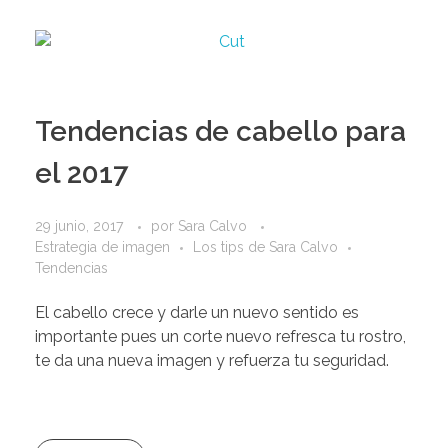
Tendencias de cabello para
el 2017
29 junio, 2017
por
Sara Calvo
Estrategia de imagen
Los tips de Sara Calvo
Tendencias
El cabello crece y darle un nuevo sentido es
importante pues un corte nuevo refresca tu rostro,
te da una nueva imagen y refuerza tu seguridad.