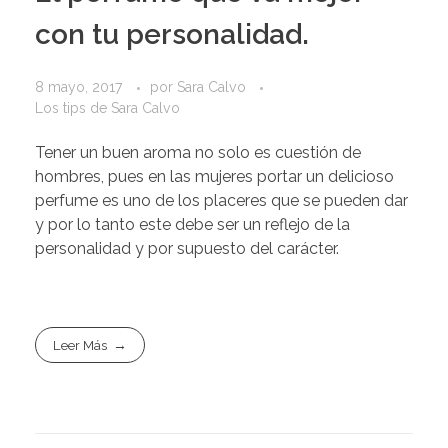
con tu personalidad.
8 mayo, 2017
por
Sara Calvo
Los tips de Sara Calvo
Tener un buen aroma no solo es cuestión de
hombres, pues en las mujeres portar un delicioso
perfume es uno de los placeres que se pueden dar
y por lo tanto este debe ser un reflejo de la
personalidad y por supuesto del carácter.
Leer Más