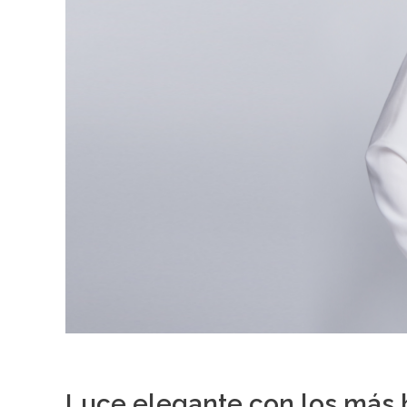
Luce elegante con los más 