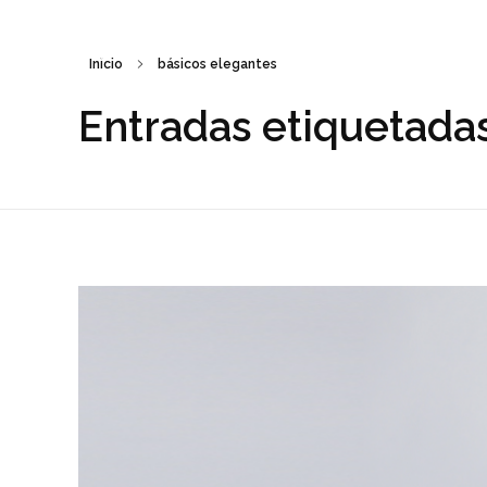
Inicio
básicos elegantes
Sara Calvo // Estratega de Imagen
Entradas etiquetadas