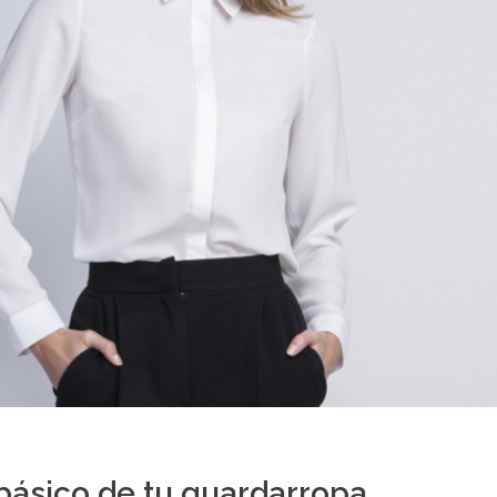
básico de tu guardarropa