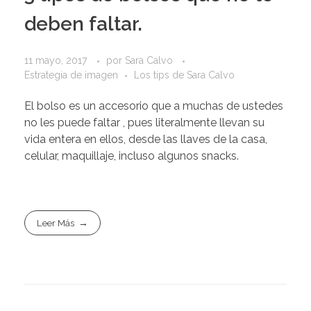
deben faltar.
11 mayo, 2017
por
Sara Calvo
Estrategia de imagen
Los tips de Sara Calvo
El bolso es un accesorio que a muchas de ustedes
no les puede faltar , pues literalmente llevan su
vida entera en ellos, desde las llaves de la casa,
celular, maquillaje, incluso algunos snacks.
Leer Más